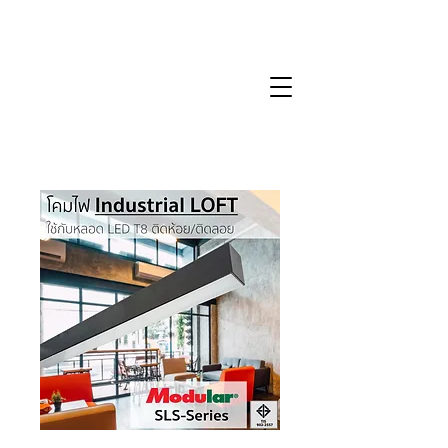
SLS-Series