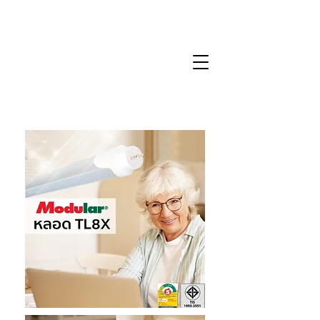
TL8X-Series