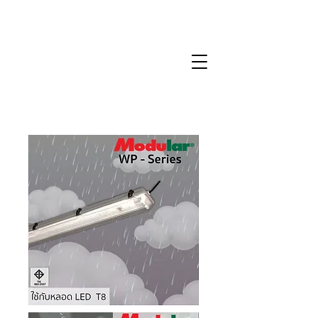
WP-Series