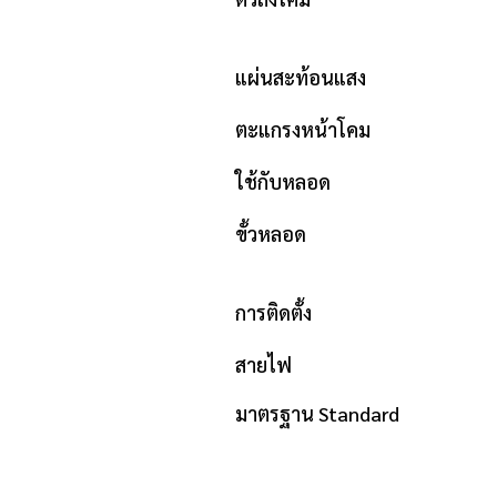
ทนการขีดข่
แผ่นสะท้อนแสง Anodi
ตะแกรงหน้าโคม แบบ Si
ใช้กับหลอด
ขั้วหลอด แบบบิด
ทนความร้อ
การติดตั้ง
สายไฟ THW 
มาตรฐาน Standard ม