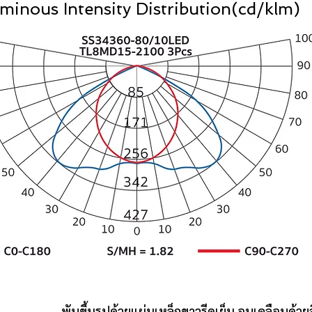
minous Intensity Distribution(cd/klm)
้วยแผ่นเหล็กขาวรีดเย็น อบเคลือบด้วยสีฝุ่