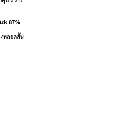
แสง 87%
หลอดสั้น