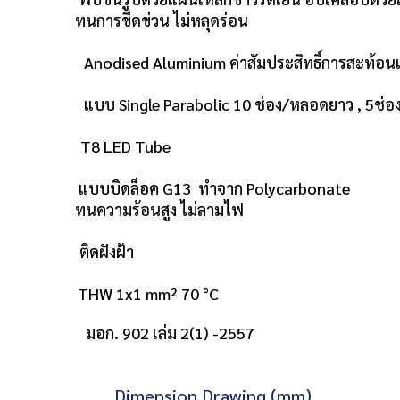
วน ไม่หลุดร่อน
sed Aluminium ค่าสัมประสิทธิ์การสะท้อน
ngle Parabolic 10 ช่อง/หลอดยาว , 5ช่อง/
 T8 LED Tube
ล็อค G13 ทำจาก Polycarbonate
นสูง ไม่ลามไฟ
 ติดฝังฝ้า
1x1 mm² 70 °C
อก. 902 เล่ม 2(1) -2557
Dimension Drawing (mm)