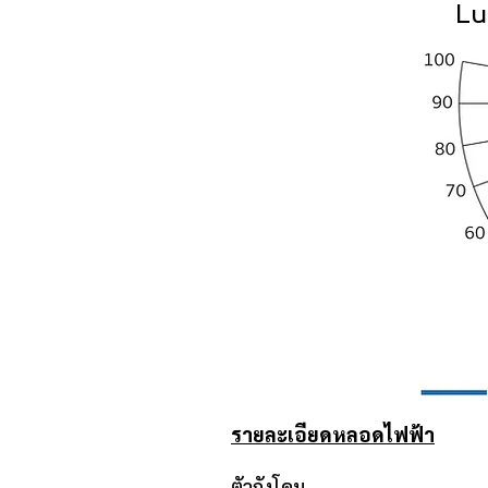
Lu
รายละเอียดหลอดไฟฟ้า
ตัวถังโคม พับขึ้นรูปด