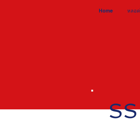
Home
หลอด
SS